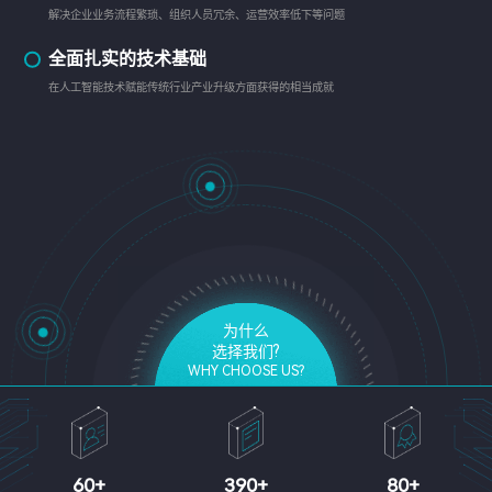
解决企业业务流程繁琐、组织人员冗余、运营效率低下等问题
全面扎实的技术基础
在人工智能技术赋能传统行业产业升级方面获得的相当成就
为什么
选择我们?
WHY CHOOSE US?
60
+
390
+
80
+