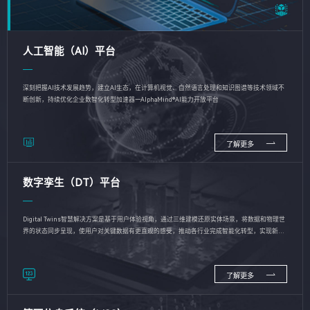
人工智能（AI）平台
深刻把握AI技术发展趋势，建立AI生态，在计算机视觉、自然语言处理和知识图谱等技术领域不
断创新，持续优化企业数智化转型加速器—AlphaMind®AI能力开放平台
了解更多
数字孪生（DT）平台
Digital Twins智慧解决方案是基于用户体验视角，通过三维建模还原实体场景，将数据和物理世
界的状态同步呈现，使用户对关键数据有更直观的感受，推动各行业完成智能化转型，实现新旧
动能的转换
了解更多