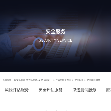
安全服务
SECURITY SERVICE
当前位置：
星空手机站·官方版在线-星空（中国）,
>
产品与解决方案
>
安全服务
>
安全加固服务
风险评估服务
安全评估服务
渗透测试服务
应