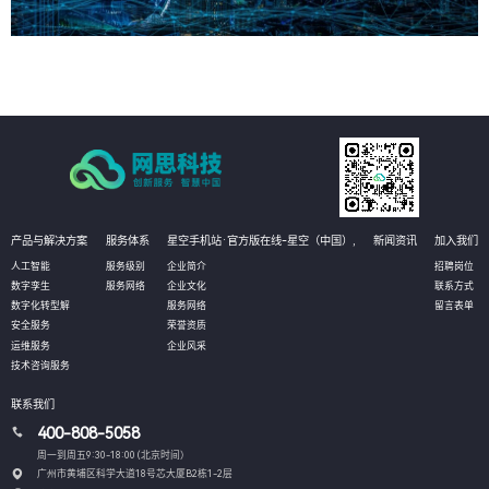
产品与解决方案
服务体系
星空手机站·官方版在线-星空（中国）,
新闻资讯
加入我们
人工智能
服务级别
企业简介
招聘岗位
数字孪生
服务网络
企业文化
联系方式
数字化转型解
服务网络
留言表单
安全服务
荣誉资质
运维服务
企业风采
技术咨询服务
联系我们
400-808-5058
周一到周五9:30-18:00 (北京时间）
广州市黄埔区科学大道18号芯大厦B2栋1-2层