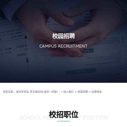
校园招聘
CAMPUS RECRUITMENT
当前位置：
星空手机站·官方版在线-星空（中国）,
>
加入我们
>
校园招聘
>
运营体系
校招职位
SCHOOL RECRUITMENT POSITION