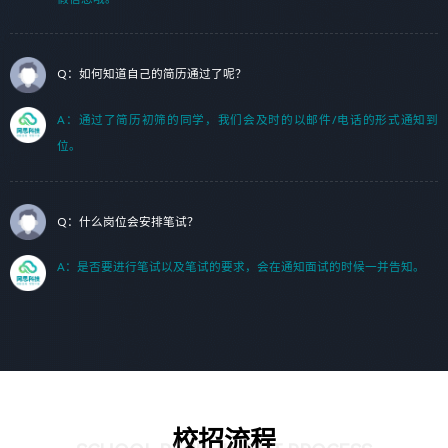
Q：如何知道自己的简历通过了呢？
A：通过了简历初筛的同学，我们会及时的以邮件/电话的形式通知到
位。
Q：什么岗位会安排笔试？
A：是否要进行笔试以及笔试的要求，会在通知面试的时候一并告知。
校招流程