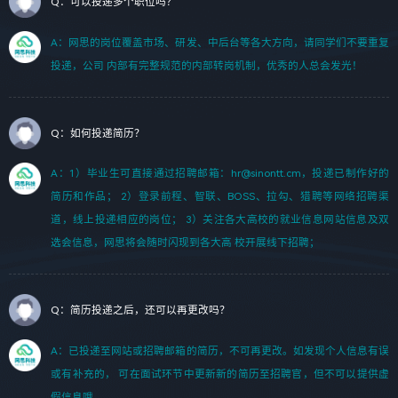
Q：可以投递多个职位吗？
A：网思的岗位覆盖市场、研发、中后台等各大方向，请同学们不要重复
投递，公司 内部有完整规范的内部转岗机制，优秀的人总会发光！
Q：如何投递简历？
A：1）毕业生可直接通过招聘邮箱：hr@sinontt.cm，投递已制作好的
简历和作品； 2）登录前程、智联、BOSS、拉勾、猎聘等网络招聘渠
道，线上投递相应的岗位； 3）关注各大高校的就业信息网站信息及双
选会信息，网思将会随时闪现到各大高 校开展线下招聘；
Q：简历投递之后，还可以再更改吗？
A：已投递至网站或招聘邮箱的简历，不可再更改。如发现个人信息有误
或有补充的， 可在面试环节中更新新的简历至招聘官，但不可以提供虚
假信息哦。