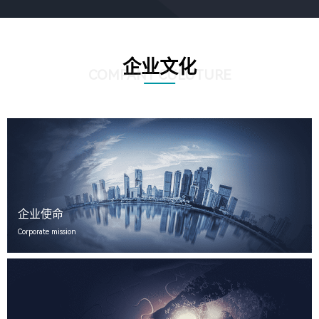
企业文化
COMPANY CULUTURE
企业使命
Corporate mission