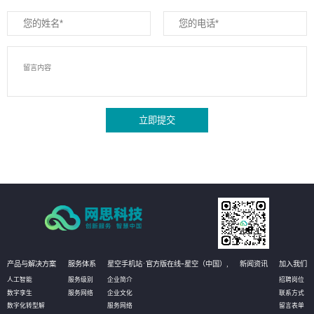
立即提交
产品与解决方案
服务体系
星空手机站·官方版在线-星空（中国）,
新闻资讯
加入我们
人工智能
服务级别
企业简介
招聘岗位
数字孪生
服务网络
企业文化
联系方式
数字化转型解
服务网络
留言表单