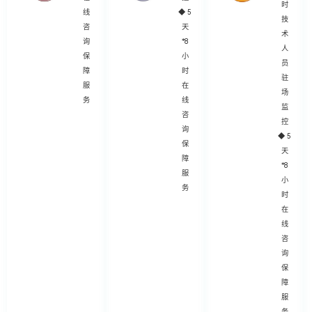
时
线
◆
5
技
咨
天
术
询
*8
人
保
小
员
障
时
驻
服
在
场
务
线
监
咨
控
询
◆
5
保
天
障
*8
服
小
务
时
在
线
咨
询
保
障
服
务