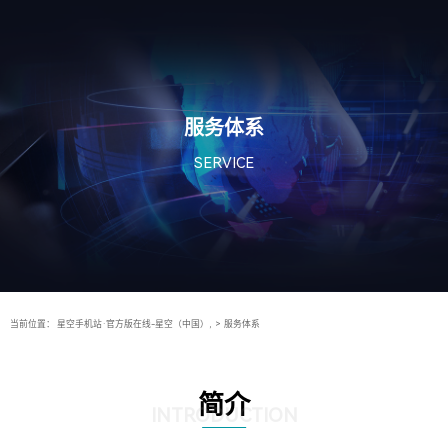
服务体系
SERVICE
当前位置：
星空手机站·官方版在线-星空（中国）,
>
服务体系
简介
INTRODUCTION