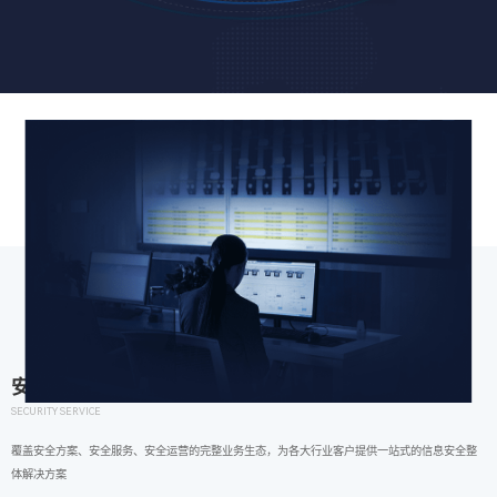
安全服务
SECURITY SERVICE
覆盖安全方案、安全服务、安全运营的完整业务生态，为各大行业客户提供一站式的信息安全整
体解决方案