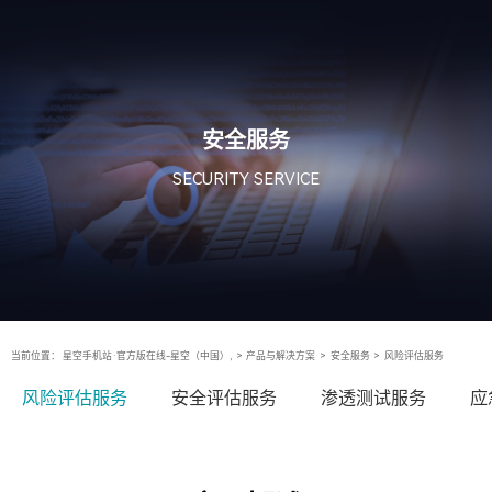
安全服务
SECURITY SERVICE
当前位置：
星空手机站·官方版在线-星空（中国）,
>
产品与解决方案
>
安全服务
>
风险评估服务
风险评估服务
安全评估服务
渗透测试服务
应