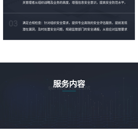
关管理者从组织战略及业务的高度，增强信息安全意识，提高安全防范水平，
制定安全整改计划，消除安全隐患。
03
满足合规检查：针对组织安全需求，提供专业高效的安全评估服务，提前发现
潜在漏洞，及时处置安全问题，规避监管部门的安全通报，从容应对监管要求
的合规性检查。
服务内容
service content