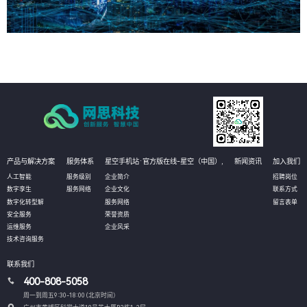
产品与解决方案
服务体系
星空手机站·官方版在线-星空（中国）,
新闻资讯
加入我们
人工智能
服务级别
企业简介
招聘岗位
数字孪生
服务网络
企业文化
联系方式
数字化转型解
服务网络
留言表单
安全服务
荣誉资质
运维服务
企业风采
技术咨询服务
联系我们
400-808-5058
周一到周五9:30-18:00 (北京时间）