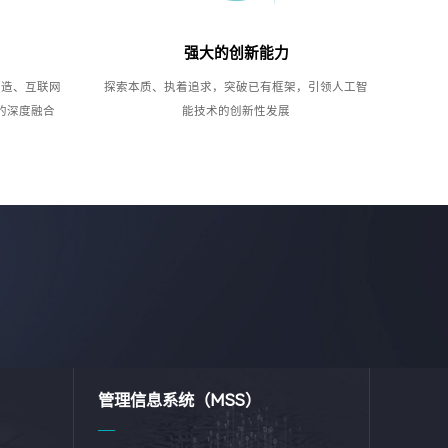
强大的创新能力
制造、互联网
探索本质、执着追求，突破已有框架，引领人工智
的深度融合
能技术的创新性发展
管理信息系统（MSS）