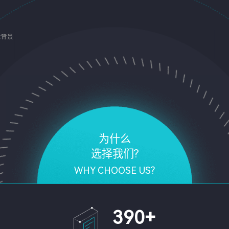
术背景
为什么
选择我们?
WHY CHOOSE US?
390
+