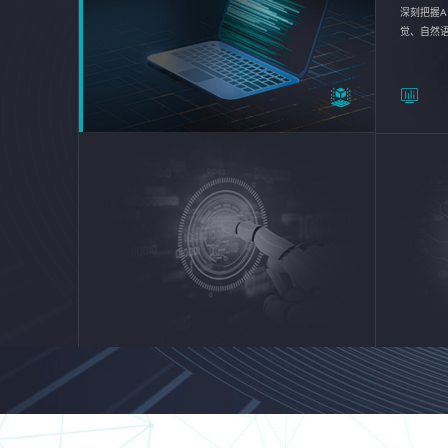
深刻把握A
觉、自然
续优化企业
平台