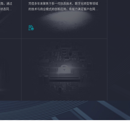
验视角，通过
凭借多年来聚焦于新一代信息技术、数字化转型等领域
的状态同步
的技术与商业模式的创新应用，有能力满足客户在网络
推动各行业
优化、运营维护和信息安全防护等方面的需求，为客户
提供安全、稳定、合规、持续的信息技术服务