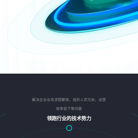
解决企业业务流程繁琐、组织人员冗余、运营
效率低下等问题
领跑行业的技术势力