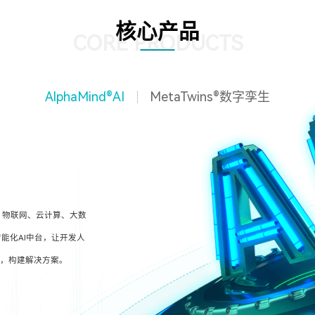
核心产品
CORE PRODUCTS
AlphaMind®AI
MetaTwins®数字孪生
、物联网、云计算、大数
能化AI中台，让开发人
型，构建解决方案。