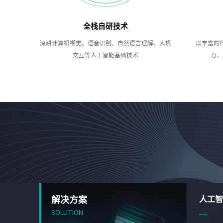
全栈自研技术
深耕计算机视觉、语音识别、自然语言理解、人机
以丰富的
交互等人工智能基础技术
力，
解决方案
人工智
SOLUTION