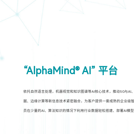
“AlphaMind® AI” 平台
依托自然语言处理，机器视觉和知识图谱等AI核心技术，推动5G与AI
据、边缘计算等新信息技术紧密融合，为客户提供一套成熟的企业级智
员在少量的AI、算法知识的情况下利用行业数据轻松搭建、部署AI模