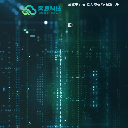
星空手机站·官方版在线-星空（中
国）,