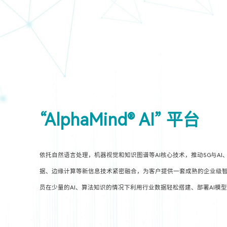
“AlphaMind® AI” 平台
依托自然语言处理，机器视觉和知识图谱等AI核心技术，推动5G与AI
据、边缘计算等新信息技术紧密融合，为客户提供一套成熟的企业级智
员在少量的AI、算法知识的情况下利用行业数据轻松搭建、部署AI模