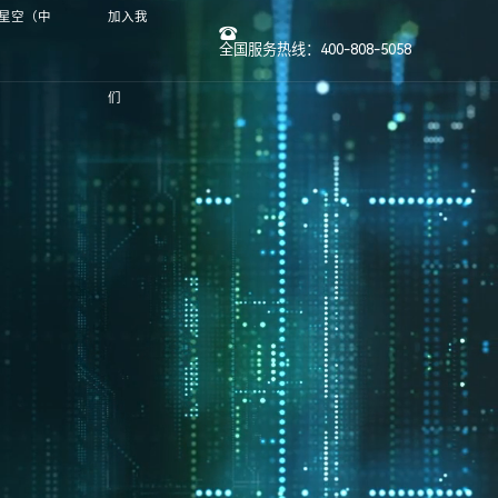
-星空（中
加入我
全国服务热线：400-808-5058
们