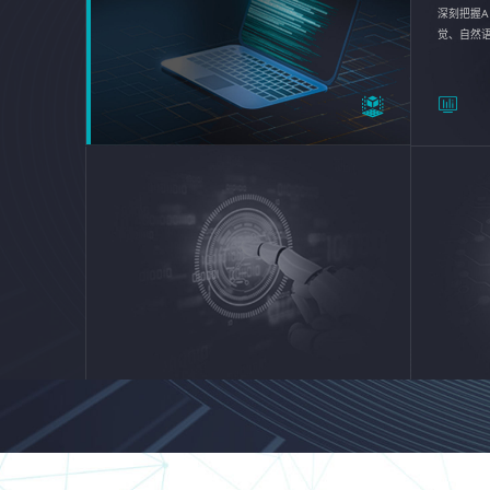
深刻把握A
觉、自然
续优化企业
平台