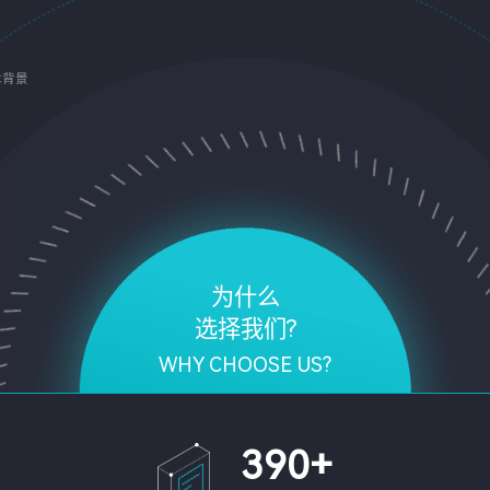
术背景
为什么
选择我们?
WHY CHOOSE US?
390
+