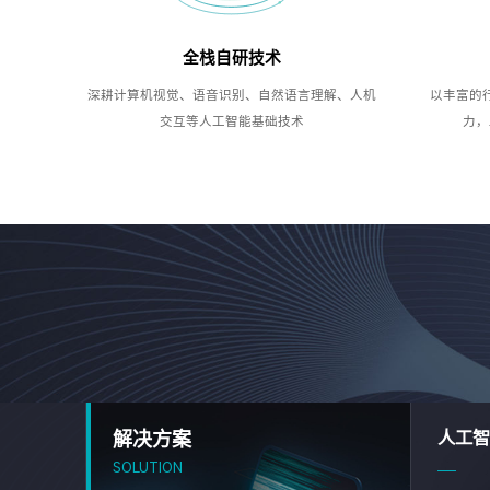
全栈自研技术
深耕计算机视觉、语音识别、自然语言理解、人机
以丰富的
交互等人工智能基础技术
力，
解决方案
人工智
SOLUTION