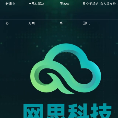
新闻中
产品与解决
服务体
星空手机站·官方版在线
心
方案
系
国）,