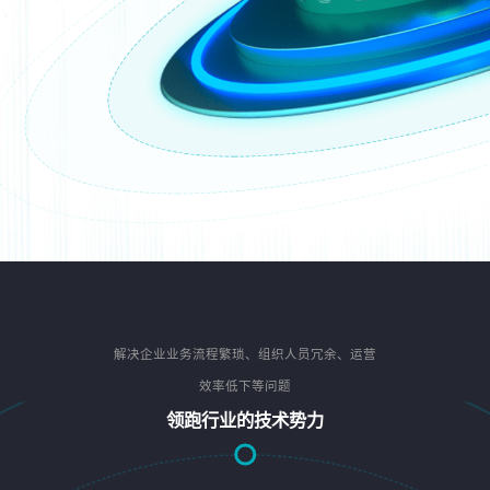
解决企业业务流程繁琐、组织人员冗余、运营
效率低下等问题
领跑行业的技术势力