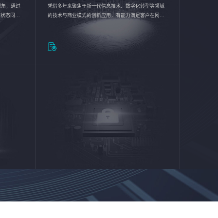
验视角，通过
凭借多年来聚焦于新一代信息技术、数字化转型等领域
的状态同步
的技术与商业模式的创新应用，有能力满足客户在网络
推动各行业
优化、运营维护和信息安全防护等方面的需求，为客户
提供安全、稳定、合规、持续的信息技术服务