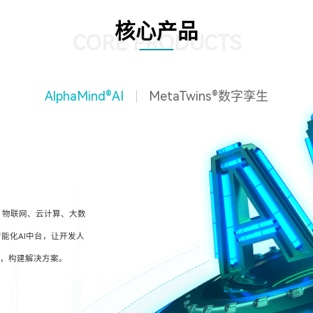
核心产品
CORE PRODUCTS
AlphaMind®AI
MetaTwins®数字孪生
、物联网、云计算、大数
能化AI中台，让开发人
型，构建解决方案。