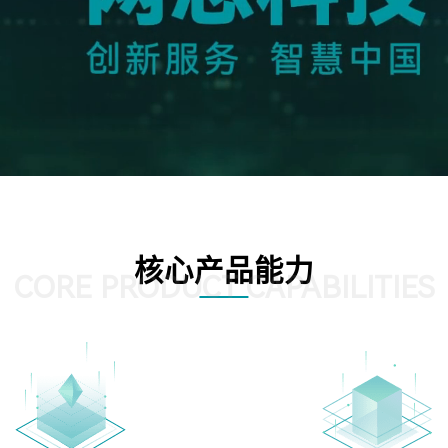
核心产品能力
CORE PRODUCT CAPABILITIES