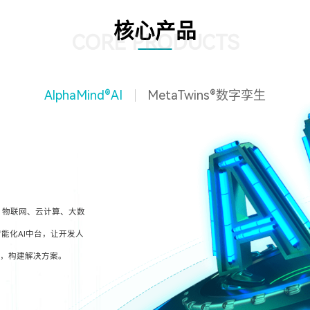
核心产品
CORE PRODUCTS
AlphaMind®AI
MetaTwins®数字孪生
、物联网、云计算、大数
能化AI中台，让开发人
型，构建解决方案。