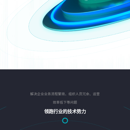
解决企业业务流程繁琐、组织人员冗余、运营
效率低下等问题
领跑行业的技术势力