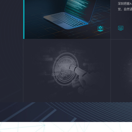
深刻把握A
觉、自然
续优化企业
平台