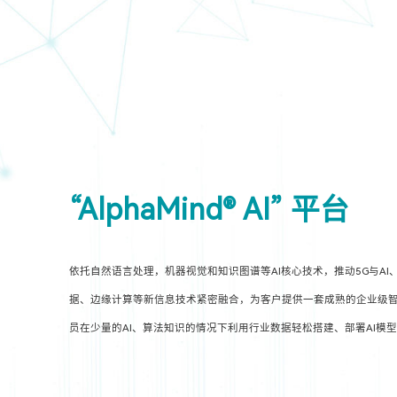
“AlphaMind® AI” 平台
依托自然语言处理，机器视觉和知识图谱等AI核心技术，推动5G与AI
据、边缘计算等新信息技术紧密融合，为客户提供一套成熟的企业级智
员在少量的AI、算法知识的情况下利用行业数据轻松搭建、部署AI模