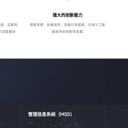
强大的创新能力
制造、互联网
探索本质、执着追求，突破已有框架，引领人工智
的深度融合
能技术的创新性发展
管理信息系统（MSS）