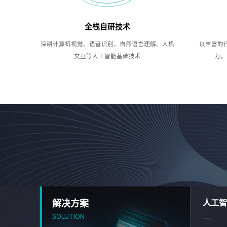
全栈自研技术
深耕计算机视觉、语音识别、自然语言理解、人机
以丰富的
交互等人工智能基础技术
力，
解决方案
人工智
SOLUTION