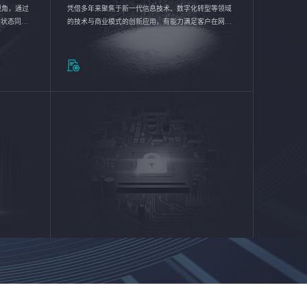
验视角，通过
凭借多年来聚焦于新一代信息技术、数字化转型等领域
的状态同步
的技术与商业模式的创新应用，有能力满足客户在网络
推动各行业
优化、运营维护和信息安全防护等方面的需求，为客户
提供安全、稳定、合规、持续的信息技术服务