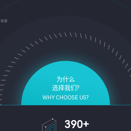
术背景
为什么
选择我们?
WHY CHOOSE US?
390
+