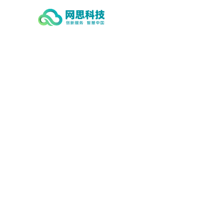
星空手机站·官方版在线-星空（中
国）,