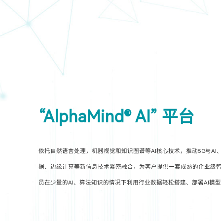
“AlphaMind® AI” 平台
依托自然语言处理，机器视觉和知识图谱等AI核心技术，推动5G与AI
据、边缘计算等新信息技术紧密融合，为客户提供一套成熟的企业级智
员在少量的AI、算法知识的情况下利用行业数据轻松搭建、部署AI模