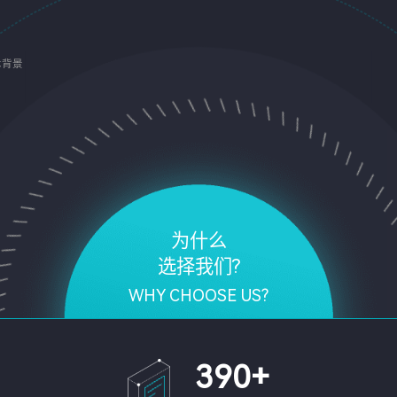
术背景
为什么
选择我们?
WHY CHOOSE US?
390
+