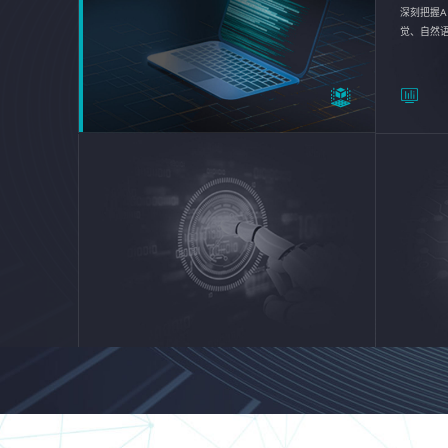
深刻把握A
觉、自然
续优化企业
平台