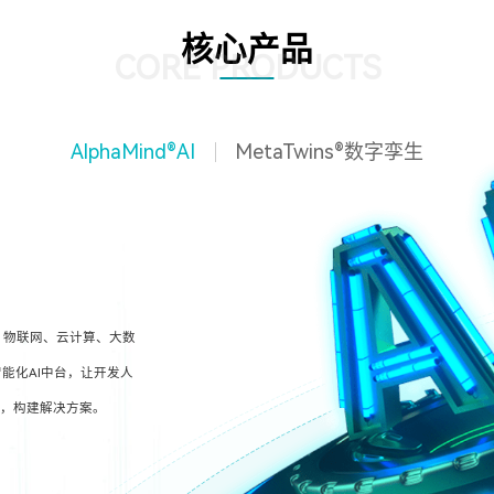
核心产品
CORE PRODUCTS
AlphaMind®AI
MetaTwins®数字孪生
、物联网、云计算、大数
能化AI中台，让开发人
型，构建解决方案。