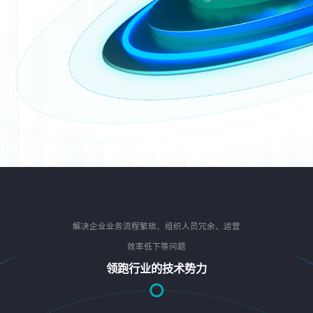
解决企业业务流程繁琐、组织人员冗余、运营
效率低下等问题
领跑行业的技术势力