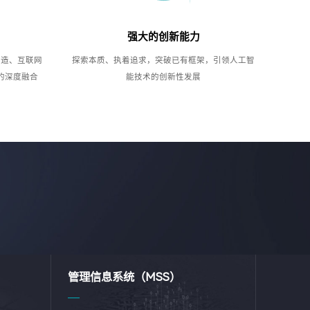
强大的创新能力
制造、互联网
探索本质、执着追求，突破已有框架，引领人工智
的深度融合
能技术的创新性发展
管理信息系统（MSS）