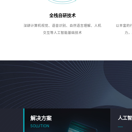
全栈自研技术
深耕计算机视觉、语音识别、自然语言理解、人机
以丰富的
交互等人工智能基础技术
力，
解决方案
人工智
SOLUTION