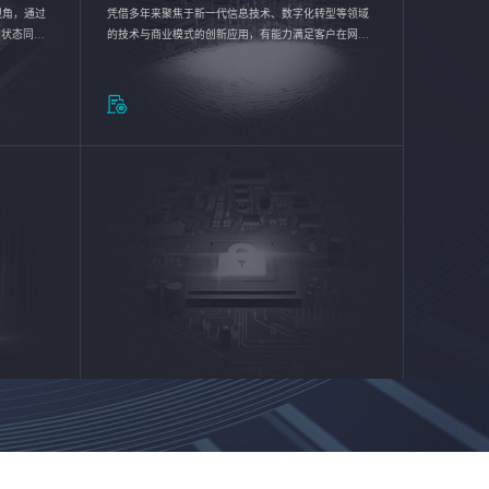
验视角，通过
凭借多年来聚焦于新一代信息技术、数字化转型等领域
的状态同步
的技术与商业模式的创新应用，有能力满足客户在网络
推动各行业
优化、运营维护和信息安全防护等方面的需求，为客户
提供安全、稳定、合规、持续的信息技术服务