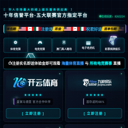
[ 华人市场最大的线上娱乐服务供应商 ]
十年信誉平台·五大联赛官方指定平台
在线玩家: 8263214
注册送
祝君好运
首单包赔
彩金
首单包赔
🍁
🍁
🎮
⚽
🎮
🃏
🀄️
🎰
电子老虎机
体育竞猜
电竞竞猜
澳门真人赌场
彩票棋牌娱乐
🎲
📺注册实名即送体验金即可观看
海量体育直播
与
所有电竞赛事
直播
⚽
★★★★★
★★★★★
皇家马德里 官方合作伙伴
首存返利68%
[ 立即注册 ]
[ 立即注册 ]