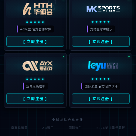
🃏
★★★★★
★★★★★
AC米兰 官方合作伙伴
支持全球IP娱乐
[ 立即注册 ]
[ 立即注册 ]
★★★★★
★★★★★
业内最高赔率
国际米兰 官方合作伙伴
[ 立即注册 ]
[ 立即注册 ]
全球战略合作伙伴
皇家马德里
AC米兰
国际米兰
2026美加墨世界杯